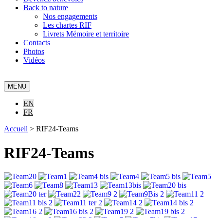
Back to nature
Nos engagements
Les chartes RIF
Livrets Mémoire et territoire
Contacts
Photos
Vidéos
MENU
EN
FR
Accueil
>
RIF24-Teams
RIF24-Teams